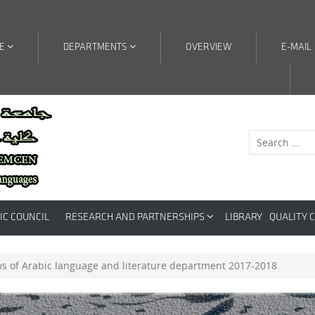
RE
DEPARTMENTS
OVERVIEW
E-MAIL
IC COUNCIL
RESEARCH AND PARTNERSHIPS
LIBRARY
QUALITY 
ws of Arabic language and literature department 2017-2018