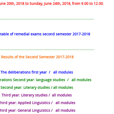
une 20th
, 2018 to
Sunday
,
June 24th
, 2018, from
9.00
to
12.00
.
--------------------------------------------------------------------------
table of remedial exams second semester 2017-2018
---------------------------------------------------------------------------
Results of the Second Semester 2017-2018
The deliberations first year
/
all modules
rations Second year: language studies
/
all modules
Second year: Literary studies
/
all modules
Third year: Literary studies
/
all modules
hird year: Applied Linguistics
/
all modules
hird year: General Linguistics
/
all modules