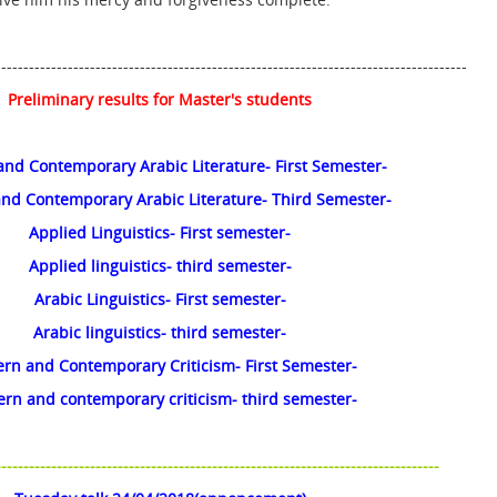
------------------------------------------------------------------------------------
Preliminary results for Master's students
nd Contemporary Arabic Literature- First Semester-
nd Contemporary Arabic Literature- Third Semester-
Applied Linguistics- First semester-
Applied linguistics- third semester-
Arabic Linguistics- First semester-
Arabic linguistics- third semester-
rn and Contemporary Criticism- First Semester-
rn and contemporary criticism- third semester-
------------------------------------------------------------------------------