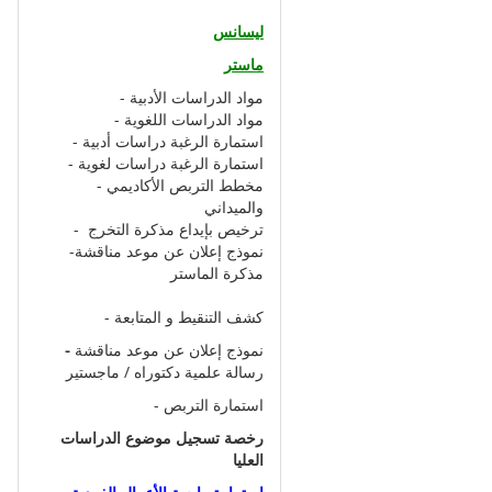
ليسانس
ماستر
-
مواد الدراسات الأدبية
-
مواد الدراسات اللغوية
-
استمارة الرغبة دراسات أدبية
-
استمارة الرغبة دراسات لغوية
-
مخطط التربص الأكاديمي
والميداني
-
ترخيص بإيداع مذكرة التخرج
-
نموذج إعلان عن موعد مناقشة
مذكرة الماست
ر
-
كشف التنقيط و المتابعة
-
نموذج إعلان عن موعد مناقشة
رسالة علمية دكتوراه / ماجستير
-
استمارة التربص
رخصة تسجيل موضوع الدراسات
العليا