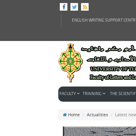
ENGLISH WRITING SUPPORT CENT
FACULTY
TRAINING
THE SCIENTIF
Home
Actualities
Latest ne