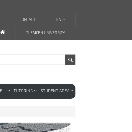
CONTACT
EN
TLEMCEN UNIVERSITY
CELL
TUTORING
STUDENT AREA