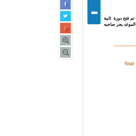
-
تم فتح دورة ثانية
لموعد يجر صاحبه
--------------
final