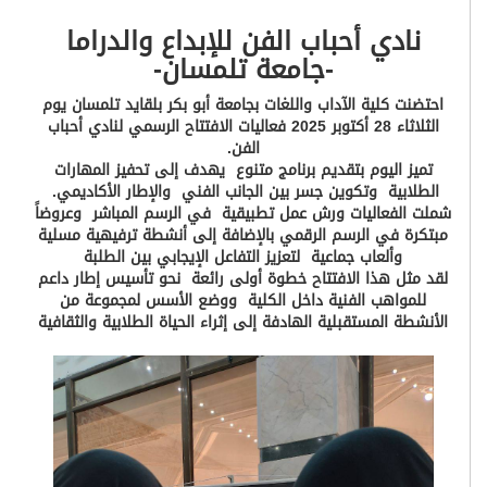
نادي أحباب الفن للإبداع والدراما
-جامعة تلمسان-
احتضنت كلية الآداب واللغات بجامعة أبو بكر بلقايد تلمسان يوم
الثلاثاء 28 أكتوبر 2025 فعاليات الافتتاح الرسمي لنادي أحباب
الفن.
تميز اليوم بتقديم برنامج متنوع يهدف إلى تحفيز المهارات
الطلابية وتكوين جسر بين الجانب الفني والإطار الأكاديمي.
شملت الفعاليات ورش عمل تطبيقية في الرسم المباشر وعروضاً
مبتكرة في الرسم الرقمي بالإضافة إلى أنشطة ترفيهية مسلية
وألعاب جماعية لتعزيز التفاعل الإيجابي بين الطلبة
لقد مثل هذا الافتتاح خطوة أولى رائعة نحو تأسيس إطار داعم
للمواهب الفنية داخل الكلية ووضع الأسس لمجموعة من
الأنشطة المستقبلية الهادفة إلى إثراء الحياة الطلابية والثقافية