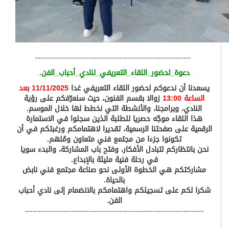
-------------------------------------------------------------
دعوة_لحضور_اللقاء_التعريفي_لنادي_أحباب_الفن
.
يسعدنا أن ندعوكم لحضور اللقاء التعريفي غدا
11/11/2025 بعد
الساعة 13:00
زوالا بقسم الفنون، حيث سنعرّفكم على رؤية
النادي، وبرامجنا، والأنشطة التي نخطط لها خلال الموسم.
هذا اللقاء موجّه حصريا للطلبة الذين سجلوا في الاستمارة
الرقمية على صفحتنا الرسمية، تقديرا لاهتمامكم ورغبتكم في أن
تكونوا جزءا من مجتمع فني متعاون ومُلهم.
نحن بانتظاركم لتبادل الأفكار، وفتح باب المشاركة، والبدء سويا
في رحلة فنية مليئة بالإبداع.
مشاركتكم هي الخطوة الأولى نحو صناعة مجتمع فني نابض
بالحياة.
شكرا لكم على تسجيلكم واهتمامكم بالانضمام إلى نادي أحباب
الفن.
----------------------------------------------------------------------