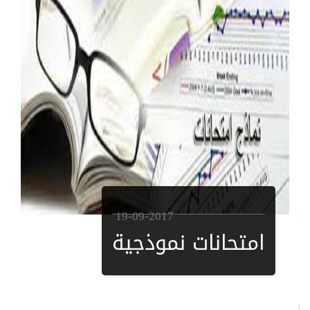
19-09-2017
امتحانات نموذجية