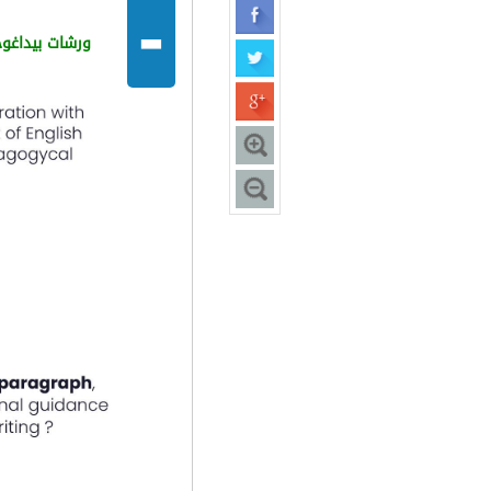
-
ورشات بيداغوجية