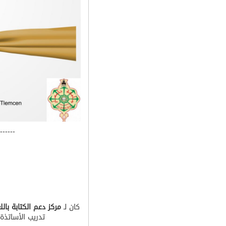
-------
كان لـ
مركز دعم الكتابة باللغ
تدريب الأساتذة