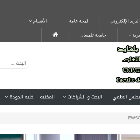
البريد الإلكتروني
لمحة عامة
الأقسام
يزية
جامعة تلمسان
مجلس العلمي
البحث و الشراكات
المكتبة
خلية الجودة