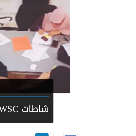
شاطات EWSC