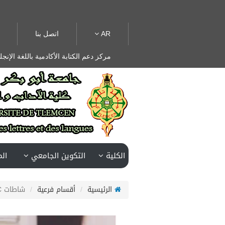
AR
اتصل بنا
مركز دعم الكتابة الأكادمية باللغة الإنجل
الكلية
التكوين الجامعي
ال
الرئيسية
أقسام فرعية
شاطات EWSC