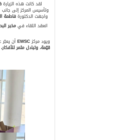
لقد كانت هذه الزيارة
ف
وتأسيس المركز إلى جانب 
واجهت الدكتورة
فاطمة الز
انعقد اللقاء في
مخبر البح
ويود مركز
EWSC
أن يعبّر 
قيّمة، وتبادل مثمر للأفكار، و