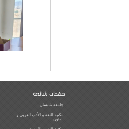
صفحات شائعة
جامعة تلمسان
مكتبة اللغة و الأدب العربي و
الفنون