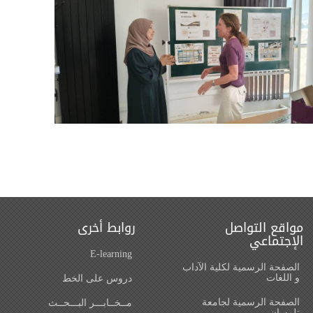
مواقع التواصل
روابط أخرى
الإجتماعي
E-learning
الصفحة الرسمية لكلية الآداب
و اللغات‎
دروس على الخط
الصفحة الرسمية لجامعة
مــخــابـــر البـــحــث
تلمسان