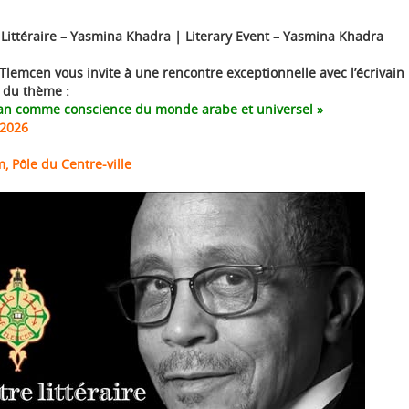
ittéraire – Yasmina Khadra | Literary Event – Yasmina Khadra
 Tlemcen vous invite à une rencontre exceptionnelle avec l’écrivain
 du thème :
an comme conscience du monde arabe et universel »
 2026
, Pôle du Centre-ville