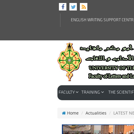
ENGLISH WRITING SUPPORT CENT
FACULTY
TRAINING
THE SCIENTIF
Home
Actualities
LATEST N