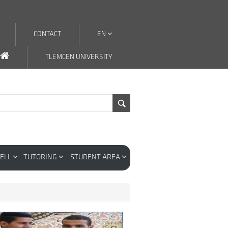
CONTACT
EN
TLEMCEN UNIVERSITY
CELL
TUTORING
STUDENT AREA