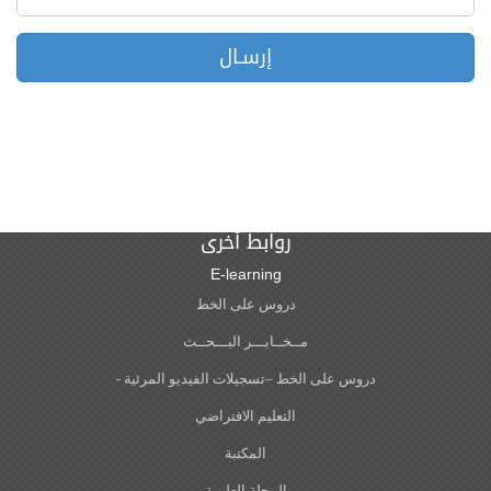
روابط أخرى
E-learning
دروس على الخط
مــخــابـــر البـــحــث
دروس على الخط –تسجيلات الفيديو المرئية -
التعليم الافتراضي
المكتبة
المجلة العلمية