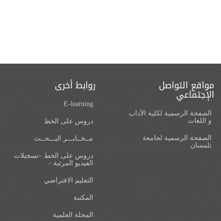
مواقع التواصل
روابط أخرى
الإجتماعي
E-learning
الصفحة الرسمية لكلية الآداب
و اللغات‎
دروس على الخط
الصفحة الرسمية لجامعة
مــخــابـــر البـــحــث
تلمسان
دروس على الخط –تسجيلات
الفيديو المرئية -
التعليم الافتراضي
المكتبة
المجلة العلمية