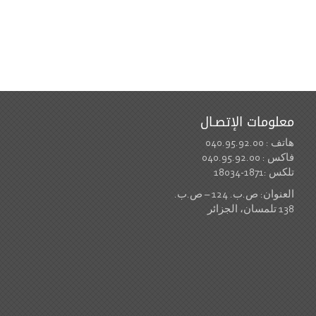
معلومات الإتصـال
هاتف : 040.95.92.00
فاكس : 040.95.92.00
تلكس :1871-18034
العنوان: ص.ب. 124 – ص.ب.
138 تلمسان، الجزائر