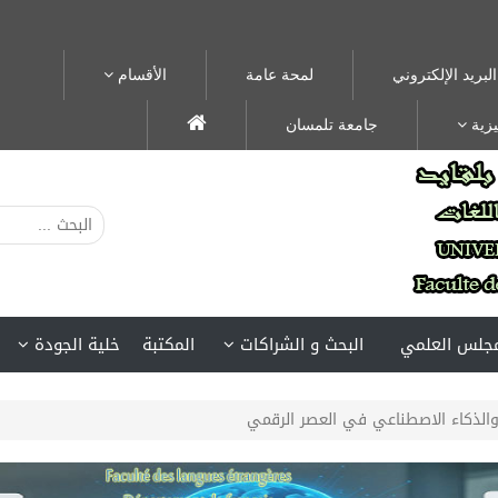
البريد الإلكتروني
لمحة عامة
الأقسام
يزية
جامعة تلمسان
مجلس العلمي
البحث و الشراكات
المكتبة
خلية الجودة
 والذكاء الاصطناعي في العصر الرقمي