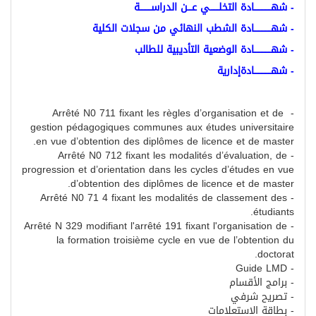
- شهــــــــــــادة التخلــــــي عـــن الدراســــــــة
- شهــــــــــــادة الشطب النهائي من سجلات الكلية
- شهــــــــــــادة الوضعية التأديبية للطالب
- شهــــــــــــادةإدارية
Arrêté N0 711 fixant les règles d’organisation et de
-
gestion pédagogiques communes aux études universitaire
.
en vue d’obtention des diplômes de licence et de master
Arrêté N0 712 fixant les modalités d’évaluation, de
-
progression et d’orientation dans les cycles d’études en vue
.
d’obtention des diplômes de licence et de master
Arrêté N0 71 4 fixant les modalités de classement des
-
étudiants.
Arrêté N 329 modifiant l'arrêté 191 fixant l'organisation de
-
la formation troisième cycle en vue de l’obtention du
doctorat.
Guide LMD
-
-
برامج الأقسام
-
تصريح شرفي
-
بطاقة الاستعلامات