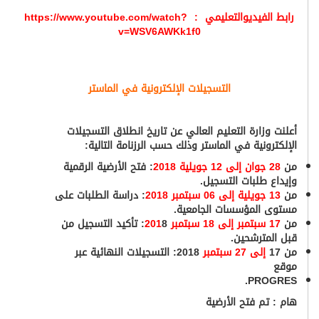
رابط الفيديوالتعليمي :
https://www.youtube.com/watch?
v=WSV6AWKk1f0
التسجيلات الإلكترونية في الماستر
أعلنت وزارة التعليم العالي عن تاريخ انطلاق التسجيلات
الإلكترونية في الماستر وذلك حسب الرزنامة التالية:
من
28 جوان إلى 12 جويلية 2018
: فتح الأرضية الرقمية
وإيداع طلبات التسجيل.
من
13 جويلية إلى 06 سبتمبر 2018
: دراسة الطلبات على
مستوى المؤسسات الجامعية.
من
17 سبتمبر إلى 18 سبتمبر 201
8: تأكيد التسجيل من
قبل المترشحين.
من 17
إلى 27 سبتمبر
2018: التسجيلات النهائية عبر
موقع
PROGRES.
هام : تم فتح الأرضية