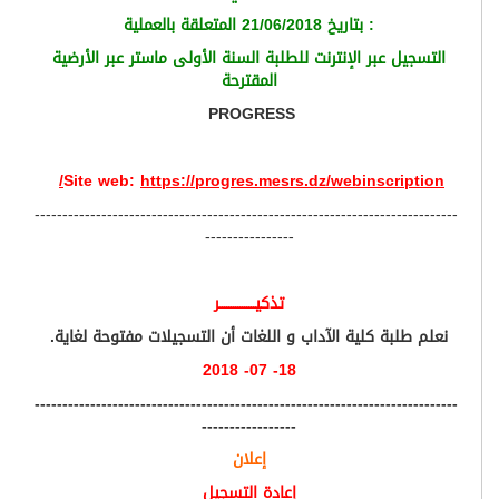
: بتاريخ 21/06/2018 المتعلقة بالعملية
التسجيل عبر الإنترنت للطلبة السنة الأولى ماستر عبر الأرضية
المقترحة
PROGRESS
Site web:
https://progres.mesrs.dz/webinscription/
----------------------------------------------------------------------------
----------------
تذكيــــــــــــــــر
نعلم طلبة كلية الآداب و اللغات أن التسجيلات مفتوحة لغاية.
18- 07- 2018
----------------------------------------------------------------------------
-----------------
إعلان
إعادة التسجيل