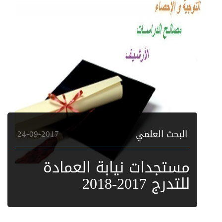
البحث العلمي
24-09-2017
مستجدات نيابة العمادة
للتدرج 2017-2018