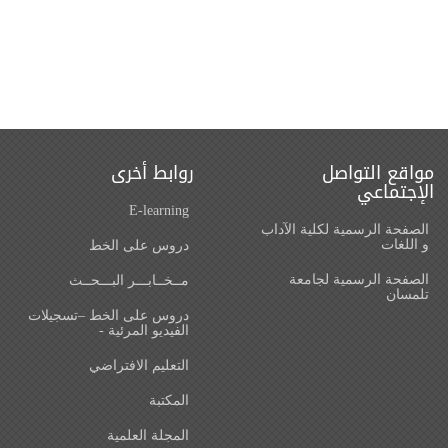
مواقع التواصل
روابط أخرى
الإجتماعي
E-learning
الصفحة الرسمية لكلية الآداب
و اللغات‎
دروس على الخط
الصفحة الرسمية لجامعة
مــخــابـــر البـــحــث
تلمسان
دروس على الخط –تسجيلات
الفيديو المرئية -
التعليم الافتراضي
المكتبة
المجلة العلمية