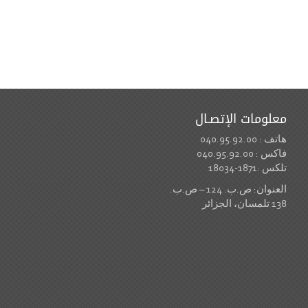
معلومات الإتصـال
هاتف : 040.95.92.00
فاكس : 040.95.92.00
تلكس :1871-18034
العنوان: ص.ب. 124 – ص.ب.
138 تلمسان، الجزائر