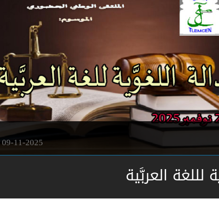
09-11-2025
ة لللغة العربَّية