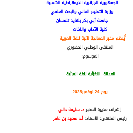
الجمهورية الجزائرية الديمقراطية الشعبية
وزارة التعليم العالي والبحث العلمي
جامعة أبي بكر بلقايد تلمسان
كلية الآداب واللغات
ُّينظم مخبر المعالجة لآلية للغة العربية
الملتقى الوطني الحضوري
الموسوم:
العدالة اللغوَّية للغة العربَّية
يوم 24 نوفمبر2025
إشراف مديرة المخبر
د. سليمة دالي
رئيس الملتقى: الأستاذ:
أ.د سعيد بن عامر