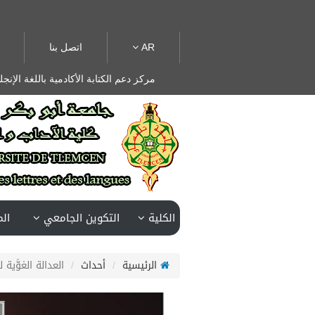
AR
اتصل بنا
مركز دعم الكتابة الأكادمية باللغة الإنجل
الكلية
التكوين الجامعي
ال
الرئيسية
أحداث
العدالة الغوَّية لل