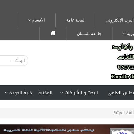
البريد الإلكتروني
لمحة عامة
الأقسام
يزية
جامعة تلمسان
مجلس العلمي
البحث و الشراكات
المكتبة
خلية الجودة
لغة العربَّية