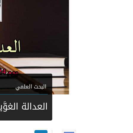
البحث العلمي
العدالة الغوَّي