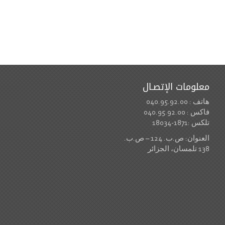
معلومات الإتصـال
هاتف : 040.95.92.00
فاكس : 040.95.92.00
تلكس :1871-18034
العنوان: ص.ب. 124 – ص.ب.
138 تلمسان، الجزائر