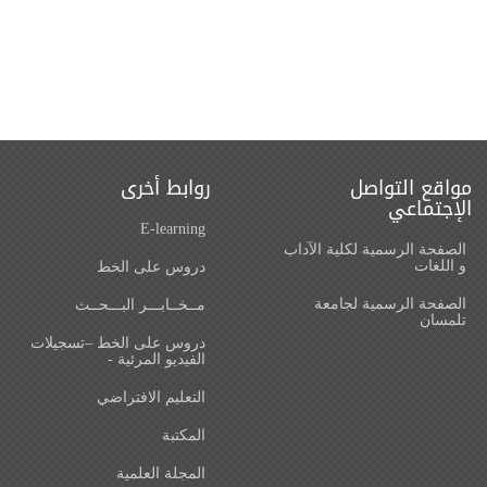
مواقع التواصل
روابط أخرى
الإجتماعي
E-learning
الصفحة الرسمية لكلية الآداب
و اللغات‎
دروس على الخط
الصفحة الرسمية لجامعة
مــخــابـــر البـــحــث
تلمسان
دروس على الخط –تسجيلات
الفيديو المرئية -
التعليم الافتراضي
المكتبة
المجلة العلمية