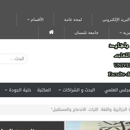
البريد الإلكتروني
لمحة عامة
الأقسام
يزية
جامعة تلمسان
مجلس العلمي
البحث و الشراكات
المكتبة
خلية الجودة
 الجزائرية واللغة: التراث، الاندماج والمستقبل"