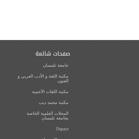
صفحات شائعة
جامعة تلمسان
مكتبة اللغة و الأدب العربي و
الفنون
مكتبة اللغات الأجنبية
مكتبة محمد ديب
المجلات العلمية الخاصة
بجامعة تلمسان
Dspace