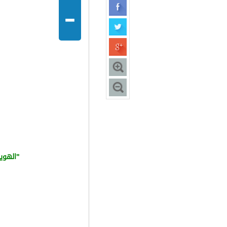
-
"
الهوية