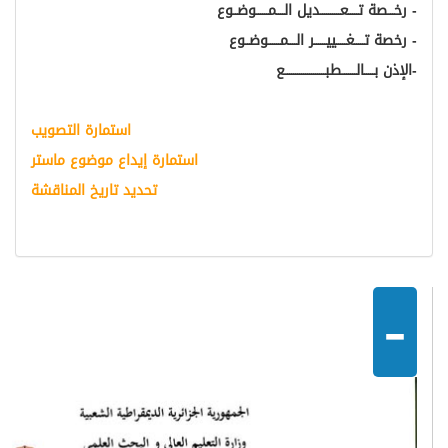
ـــعــــــــــديل الــــمــــــوضــوع
ـــــييــــــر الــــمــــــوضــوع
ـــــطبــــــــــــــــــــع
استمارة التصويب
استمارة إيداع موضوع ماستر
تحديد تاريخ المناقشة