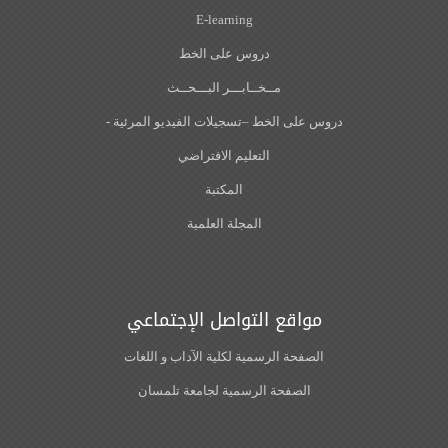
E-learning
دروس على الخط
مــخــابـــر البـــحــث
دروس على الخط –تسجيلات الفيديو المرئية -
التعليم الافتراضي
المكتبة
المجلة العلمية
مواقع التواصل الإجتماعي
الصفحة الرسمية لكلية الآداب و اللغات‎
الصفحة الرسمية لجامعة تلمسان