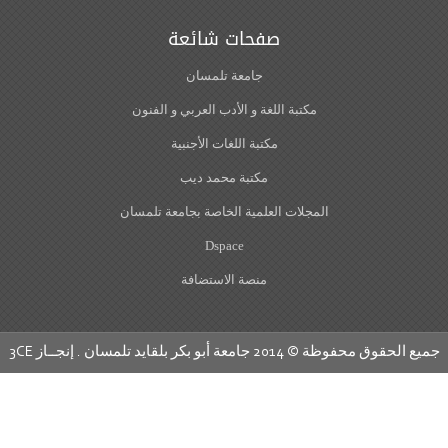
صفحات شائعة
جامعة تلمسان
مكتبة اللغة و الأدب العربي و الفنون
مكتبة اللغات الأجنبية
مكتبة محمد ديب
المجلات العلمية الخاصة بجامعة تلمسان
Dspace
منصة الاستضافة
ق محفوظة © 2014 جامعة أبو بكر بلقايد تلمسان . إنجــاز
3CE