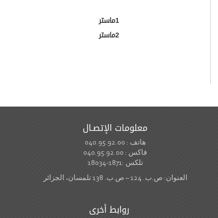
1
ماستر
2ماستر
معلومات الإتصـال
هاتف : 040.95.92.00
فاكس : 040.95.92.00
تلكس :1871-18034
العنوان: ص.ب. 124 – ص.ب. 138 تلمسان، الجزائر
روابط أخرى