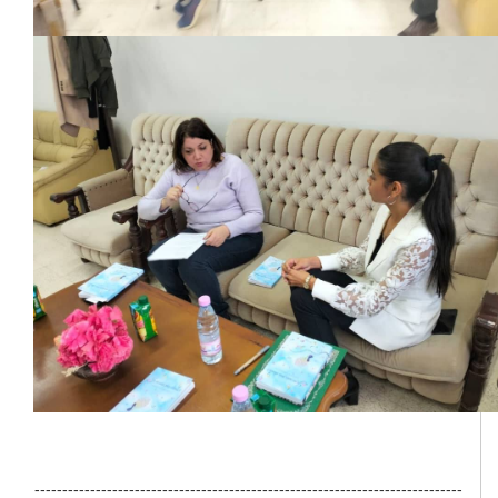
-----------------------------------------------------------------------------