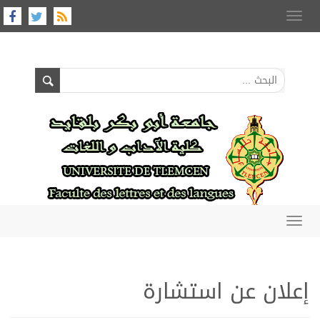
nav
nav
 عن استشارة