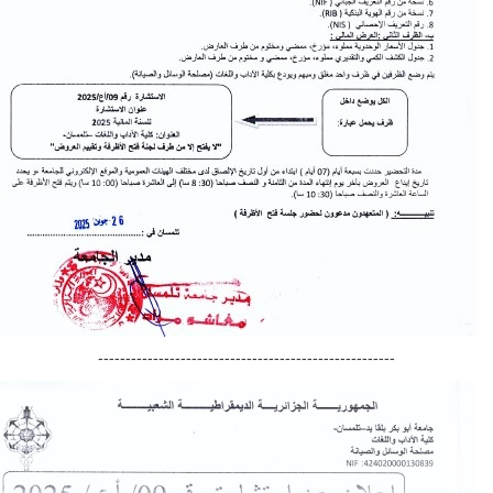
------------------------------------------------------