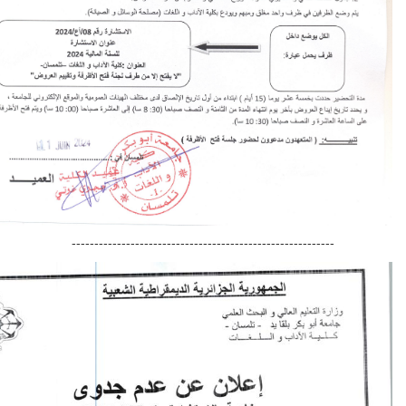
----------------------------------------------------------