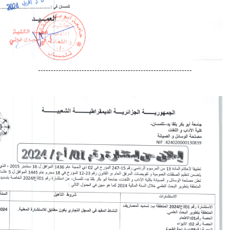
-----------------------------------------------------------