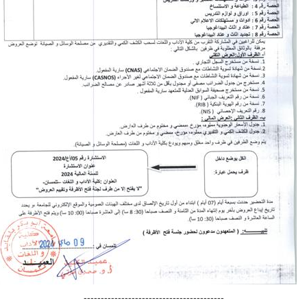
-----------------------------------------