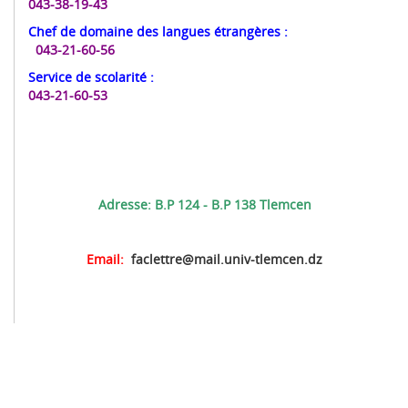
043-38-19-43
Chef de domaine des langues étrangères
:
043-21-60-56
Service de scolarité
:
043-21-60-53
Adresse: B.P 124 - B.P 138 Tlemcen
Email:
faclettre@mail.univ-tlemcen.dz