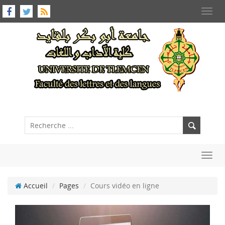
Toggl
navig
Toggl
navig
Accueil
Pages
Cours vidéo en ligne