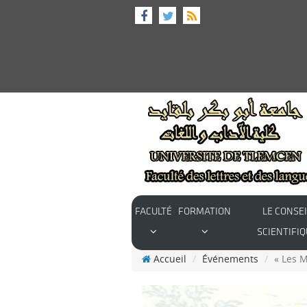
FACULTÉ
FORMATION
LE CONSEI
SCIENTIFIQ
Accueil
Événements
« Les M