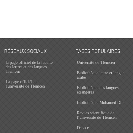
RÉSEAUX SOCIAUX
PAGES POPULAIRES
la page officièl de la faculté
Université de Tlemcen
des lettres et des langues
Tlemcen
Bibliothèque lettre et langue
arabe
La page officièl de
l'université de Tlemcen
Bibliothèque des langues
étrangères
Bibliothèque Mohamed Dib
Revues scientifique de
l’université de Tlemcen
Dspace