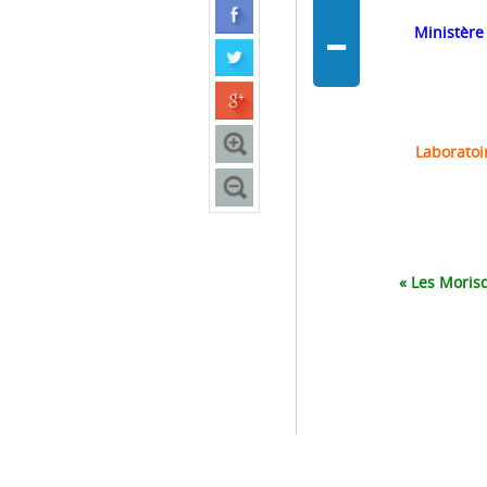
-
Ministère
Laboratoi
« Les Morisq