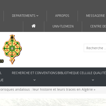
DEPARTEMENTS
APROPOS
MESSAGERIE
UNIV-TLEMCEN
CENTRE DE
L
RECHERCHE ET CONVENTIONS
BIBLIOTHEQUE
CELLULE QUALITÉ
UE
orisques andalous : leur histoire et leurs traces en Algérie »