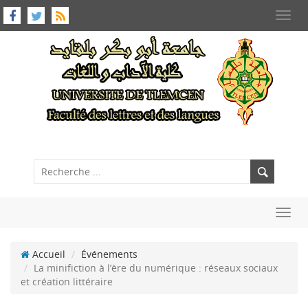
Toggl
navig
Toggl
navig
Accueil
Événements
La minifiction à l’ère du numérique : réseaux sociaux
et création littéraire