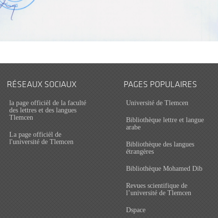
RÉSEAUX SOCIAUX
PAGES POPULAIRES
la page officièl de la faculté
Université de Tlemcen
des lettres et des langues
Tlemcen
Bibliothèque lettre et langue
arabe
La page officièl de
l'université de Tlemcen
Bibliothèque des langues
étrangères
Bibliothèque Mohamed Dib
Revues scientifique de
l’université de Tlemcen
Dspace