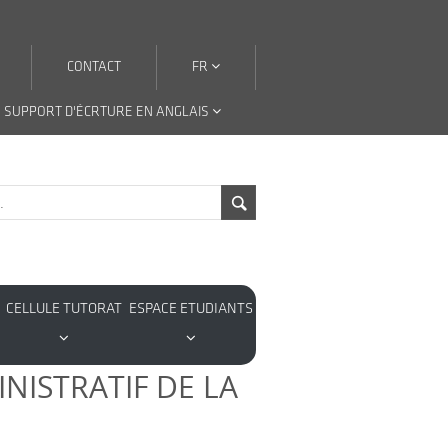
CONTACT
FR
 SUPPORT D'ÉCRTURE EN ANGLAIS
CELLULE TUTORAT
ESPACE ETUDIANTS
NISTRATIF DE LA