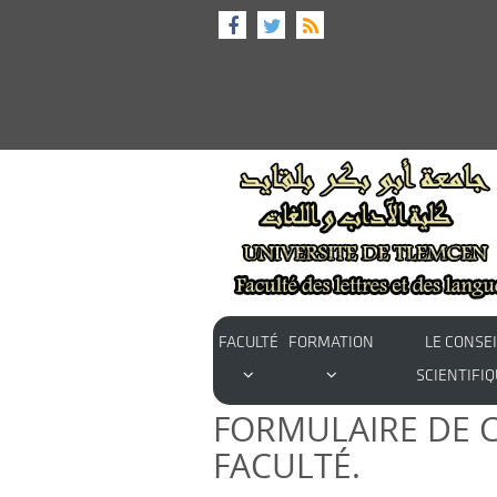
FACULTÉ
FORMATION
LE CONSEI
SCIENTIFIQ
FORMULAIRE DE C
FACULTÉ.